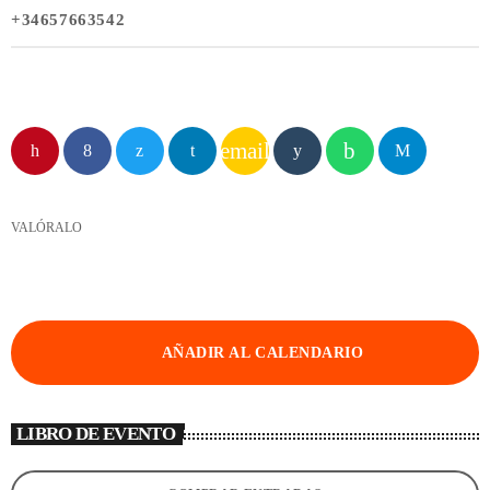
+34657663542
email
VALÓRALO
AÑADIR AL CALENDARIO
LIBRO DE EVENTO