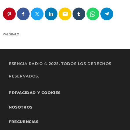
email
VALÓRALO
ESENCIA RADIO © 2025. TODOS LOS DERECHOS
RESERVADOS.
PRIVACIDAD Y COOKIES
NOSOTROS
FRECUENCIAS