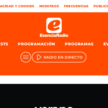
ACIDAD Y COOKIES
NOSOTROS
FRECUENCIAS
PUBLIC
STS
PROGRAMACIÓN
PROGRAMAS
E
play_arrow
menu
RADIO EN DIRECTO